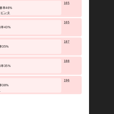
165
 / 勝率46%
/
ビンタ
165
/ 勝率43%
187
 勝率35%
188
/ 勝率35%
196
 勝率38%
て