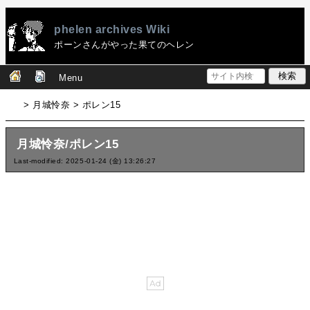
phelen archives Wiki
ポーンさんがやった果てのヘレン
Menu
> 月城怜奈 > ポレン15
月城怜奈/ポレン15
Last-modified: 2025-01-24 (金) 13:26:27