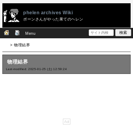
phelen archives Wiki
ポーンさんがやった果てのヘレン
Menu
> 物理結界
物理結界
Last-modified: 2025-01-25 (土) 12:59:24