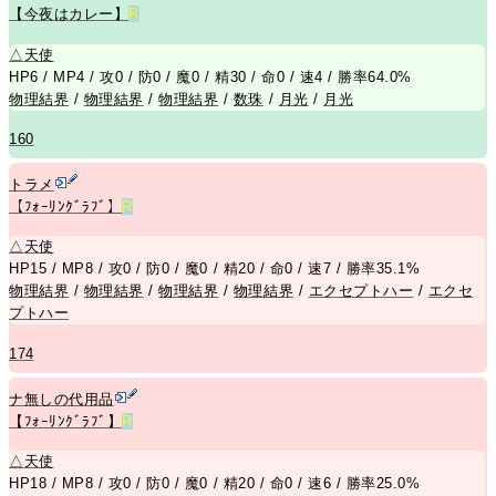
【今夜はカレー】
R
△
天使
HP6 / MP4 / 攻0 / 防0 / 魔0 / 精30 / 命0 / 速4 / 勝率64.0%
物理結界
/
物理結界
/
物理結界
/
数珠
/
月光
/
月光
160
トラメ
【ﾌｫｰﾘﾝｸﾞﾗﾌﾞ】
R
△
天使
HP15 / MP8 / 攻0 / 防0 / 魔0 / 精20 / 命0 / 速7 / 勝率35.1%
物理結界
/
物理結界
/
物理結界
/
物理結界
/
エクセプトハー
/
エクセ
プトハー
174
ナ無しの代用品
【ﾌｫｰﾘﾝｸﾞﾗﾌﾞ】
R
△
天使
HP18 / MP8 / 攻0 / 防0 / 魔0 / 精20 / 命0 / 速6 / 勝率25.0%