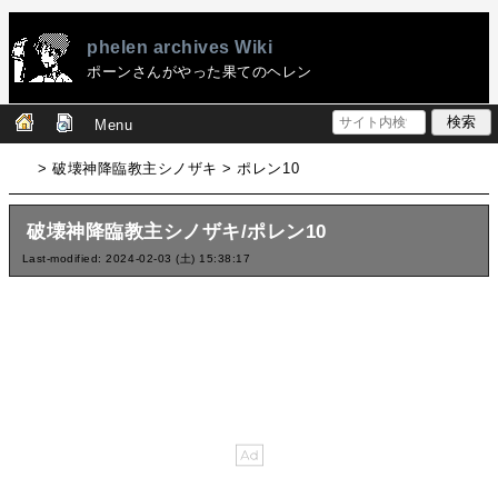
phelen archives Wiki
ポーンさんがやった果てのヘレン
Menu
> 破壊神降臨教主シノザキ > ポレン10
破壊神降臨教主シノザキ/ポレン10
Last-modified: 2024-02-03 (土) 15:38:17