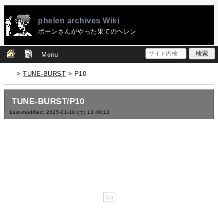
phelen archives Wiki
ポーンさんがやった果てのヘレン
Menu
>
TUNE-BURST
> P10
TUNE-BURST/P10
Last-modified: 2025-01-18 (土) 13:40:13