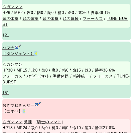
△
ガンマン
HP6 / MP2 / 攻0 / 防0 / 魔0 / 精0 / 命0 / 速36 / 勝率38.1%
頭の体操
/
頭の体操
/
頭の体操
/
頭の体操
/
フォーカス
/
TUNE-BUR
ST
121
ハマナ
【タンジェント】
R
△
ガンマン
HP30 / MP15 / 攻0 / 防0 / 魔0 / 精0 / 命15 / 速0 / 勝率36.6%
フォーカス
/
ｽﾅｲﾊﾟｰｼｮｯﾄ
/
準備体操
/
精神統一
/
フォーカス
/
TUNE-
BURST
151
おきつねさんだー
【ニオベ】
R
△
ガンマン
狐狸
［
騎士のマント
］
HP18 / MP24 / 攻0 / 防0 / 魔0 / 精0 / 命10 / 速0 / 勝率27.8%