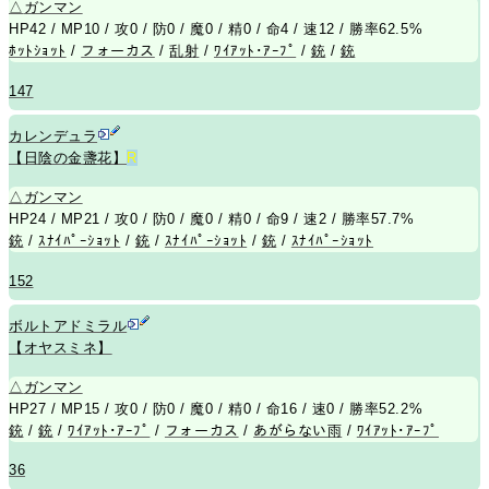
△
ガンマン
HP42 / MP10 / 攻0 / 防0 / 魔0 / 精0 / 命4 / 速12 / 勝率62.5%
ﾎｯﾄｼｮｯﾄ
/
フォーカス
/
乱射
/
ﾜｲｱｯﾄ･ｱｰﾌﾟ
/
銃
/
銃
147
カレンデュラ
【日陰の金盞花】
R
△
ガンマン
HP24 / MP21 / 攻0 / 防0 / 魔0 / 精0 / 命9 / 速2 / 勝率57.7%
銃
/
ｽﾅｲﾊﾟｰｼｮｯﾄ
/
銃
/
ｽﾅｲﾊﾟｰｼｮｯﾄ
/
銃
/
ｽﾅｲﾊﾟｰｼｮｯﾄ
152
ボルトアドミラル
【オヤスミネ】
△
ガンマン
HP27 / MP15 / 攻0 / 防0 / 魔0 / 精0 / 命16 / 速0 / 勝率52.2%
銃
/
銃
/
ﾜｲｱｯﾄ･ｱｰﾌﾟ
/
フォーカス
/
あがらない雨
/
ﾜｲｱｯﾄ･ｱｰﾌﾟ
36