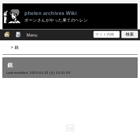
phelen archives Wiki
ポーンさんがやった果てのヘレン
Menu
> 銃
銃
Last-modified: 2025-01-25 (土) 10:21:55