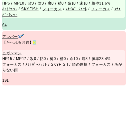
HP6 / MP10 / 攻0 / 防0 / 魔0 / 精0 / 命10 / 速18 / 勝率31.6%
ﾎｯﾄｼｮｯﾄ
/
SKYFISH
/
フォーカス
/
ｽﾅｲﾊﾟｰｼｮｯﾄ
/
フォーカス
/
ｽﾅｲ
ﾊﾟｰｼｮｯﾄ
64
アンバー
【たべれるお肉】
R
△
ガンマン
HP15 / MP17 / 攻0 / 防0 / 魔0 / 精0 / 命10 / 速8 / 勝率23.4%
フォーカス
/
ｽﾅｲﾊﾟｰｼｮｯﾄ
/
SKYFISH
/
頭の体操
/
フォーカス
/
あが
らない雨
191