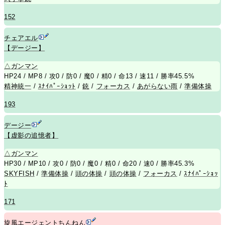
152
チェアエル
【デージー】
△
ガンマン
HP24 / MP8 / 攻0 / 防0 / 魔0 / 精0 / 命13 / 速11 / 勝率45.5%
精神統一
/
ｽﾅｲﾊﾟｰｼｮｯﾄ
/
銃
/
フォーカス
/
あがらない雨
/
準備体操
193
デージー
【虚影の追憶者】
△
ガンマン
HP30 / MP10 / 攻0 / 防0 / 魔0 / 精0 / 命20 / 速0 / 勝率45.3%
SKYFISH
/
準備体操
/
頭の体操
/
頭の体操
/
フォーカス
/
ｽﾅｲﾊﾟｰｼｮｯ
ﾄ
171
旋風エージェントちんねん