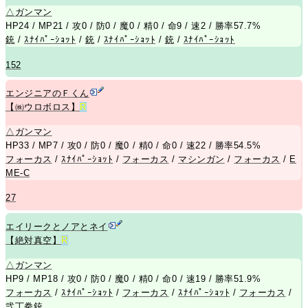
△
ガンマン
HP24 / MP21 / 攻0 / 防0 / 魔0 / 精0 / 命9 / 速2 / 勝率57.7%
銃
/
ｽﾅｲﾊﾟｰｼｮｯﾄ
/
銃
/
ｽﾅｲﾊﾟｰｼｮｯﾄ
/
銃
/
ｽﾅｲﾊﾟｰｼｮｯﾄ
152
エンジニアのＦくん
【㈱ウロボロス】
R
△
ガンマン
HP33 / MP7 / 攻0 / 防0 / 魔0 / 精0 / 命0 / 速22 / 勝率54.5%
フォーカス
/
ｽﾅｲﾊﾟｰｼｮｯﾄ
/
フォーカス
/
マシンガン
/
フォーカス
/
E
ME-C
27
エイリークとノアとネイ
【絶対真空】
R
△
ガンマン
HP9 / MP18 / 攻0 / 防0 / 魔0 / 精0 / 命0 / 速19 / 勝率51.9%
フォーカス
/
ｽﾅｲﾊﾟｰｼｮｯﾄ
/
フォーカス
/
ｽﾅｲﾊﾟｰｼｮｯﾄ
/
フォーカス
/
弐丁拳銃