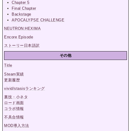
Chapter 5
Final Chapter
Backstage
APOCALYPSE CHALLENGE
NEUTRON:HEXIMA
Encore Episode
ストーリー日本語訳
その他
Title
Steam実績
更新履歴
vivid/stasisランキング
裏技・小ネタ
ロード画面
コラボ情報
不具合情報
MOD導入方法