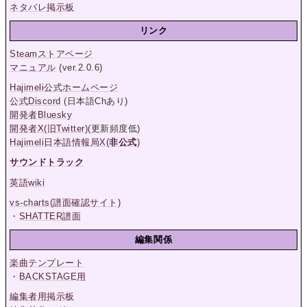
ネタバレ掲示板
リンク
Steamストアページ
マニュアル
(ver.2.0.6)
Hajimeli公式ホームページ
公式Discord
(日本語Chあり)
開発者Bluesky
開発者X(旧Twitter)
(更新頻度低)
Hajimeli日本語情報局X(
非公式
)
サウンドトラック
英語wiki
vs-charts(譜面確認サイト)
・
SHATTER譜面
編集関係
楽曲テンプレート
・
BACKSTAGE用
編集者用掲示板