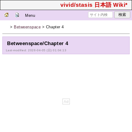
vivid/stasis 日本語 Wiki*
Menu
>
Betweenspace
> Chapter 4
Betweenspace/Chapter 4
Last-modified: 2026-04-05 (日) 01:04:13