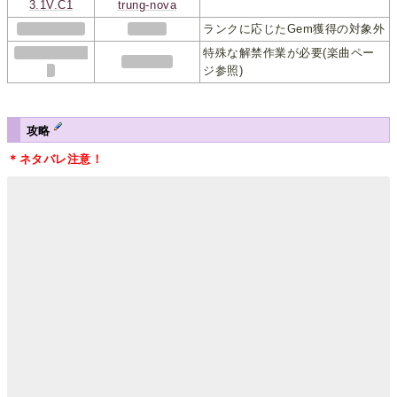
3.1V.C1
trung-nova
ランクに応じたGem獲得の対象外
特殊な解禁作業が必要(楽曲ペー
ジ参照)
攻略
＊ネタバレ注意！