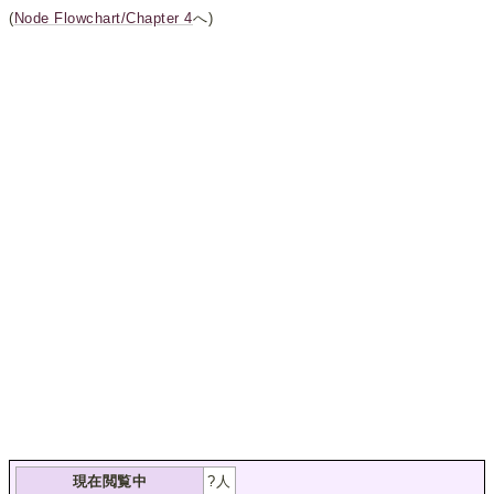
(
Node Flowchart/Chapter 4
へ)
現在閲覧中
?
人