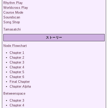
Rhythm Play
Worldcross Play
Course Mode
Soundscan
Song Shop
Tamasatchi
ストーリー
Node Flowchart
Chapter 1
Chapter 2
Chapter 3
Chapter 4
Chapter 5
Chapter 6
Final Chapter
Chapter Alpha
Betweenspace
Chapter 3
Chapter 4