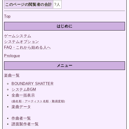
このページの閲覧者の合計
?
人
Top
はじめに
ゲームシステム
システムオプション
FAQ・これから始める人へ
Prologue
メニュー
楽曲一覧
BOUNDARY SHATTER
システムBGM
全曲一括表示
(曲名順・アーティスト名順・難易度順)
楽曲データ
作曲者一覧
譜面製作者一覧