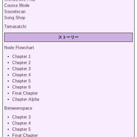
Course Mode
Soundscan
Song Shop
Tamasatchi
ストーリー
Node Flowchart
Chapter 1
Chapter 2
Chapter 3
Chapter 4
Chapter 5
Chapter 6
Final Chapter
Chapter Alpha
Betweenspace
Chapter 3
Chapter 4
Chapter 5
Final Chapter