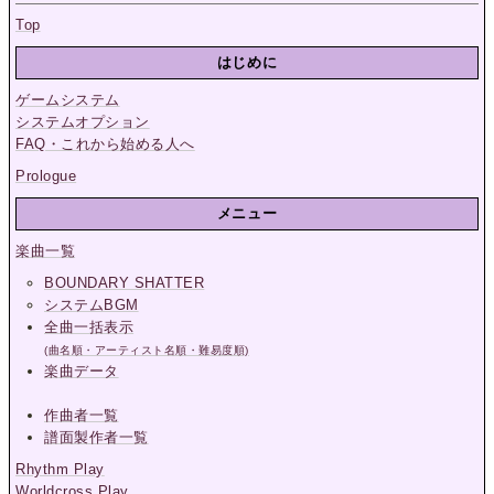
Top
はじめに
ゲームシステム
システムオプション
FAQ・これから始める人へ
Prologue
メニュー
楽曲一覧
BOUNDARY SHATTER
システムBGM
全曲一括表示
(曲名順・アーティスト名順・難易度順)
楽曲データ
作曲者一覧
譜面製作者一覧
Rhythm Play
Worldcross Play