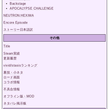
Backstage
APOCALYPSE CHALLENGE
NEUTRON:HEXIMA
Encore Episode
ストーリー日本語訳
その他
Title
Steam実績
更新履歴
vivid/stasisランキング
裏技・小ネタ
ロード画面
コラボ情報
不具合情報
オフライン版・MOD
ネタバレ掲示板