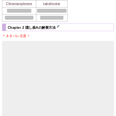
Chronoexplorers
takehirotei
Chapter 2 隠し曲Aの解禁方法
＊ネタバレ注意！