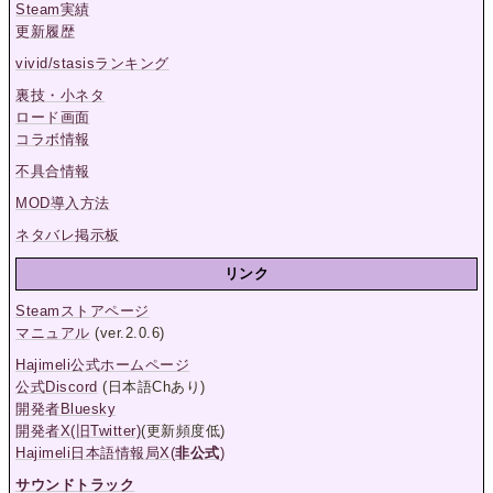
Steam実績
更新履歴
vivid/stasisランキング
裏技・小ネタ
ロード画面
コラボ情報
不具合情報
MOD導入方法
ネタバレ掲示板
リンク
Steamストアページ
マニュアル
(ver.2.0.6)
Hajimeli公式ホームページ
公式Discord
(日本語Chあり)
開発者Bluesky
開発者X(旧Twitter)
(更新頻度低)
Hajimeli日本語情報局X(
非公式
)
サウンドトラック