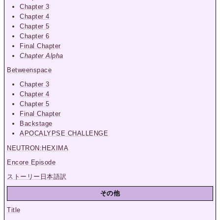
Chapter 3
Chapter 4
Chapter 5
Chapter 6
Final Chapter
Chapter Alpha
Betweenspace
Chapter 3
Chapter 4
Chapter 5
Final Chapter
Backstage
APOCALYPSE CHALLENGE
NEUTRON:HEXIMA
Encore Episode
ストーリー日本語訳
その他
Title