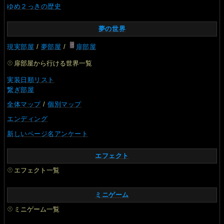
ゆめ２っきの歴史
夢の世界
現実部屋
/
夢部屋
/
扉部屋
扉部屋から行ける世界一覧
実装日順リスト
繋ぎ部屋
全体マップ
/
個別マップ
エンディング
新しいページ名アンケート
エフェクト
エフェクト一覧
ミニゲーム
ミニゲーム一覧