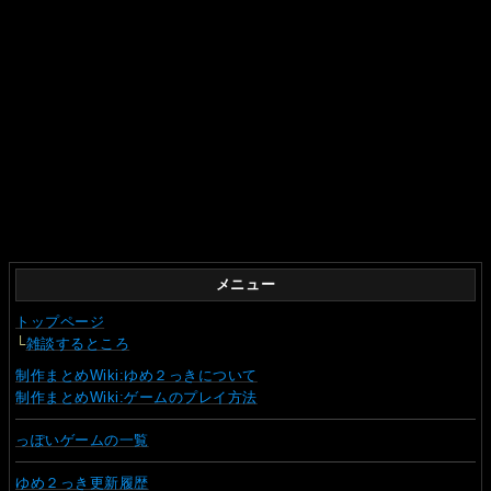
メニュー
トップページ
└
雑談するところ
制作まとめWiki:ゆめ２っきについて
制作まとめWiki:ゲームのプレイ方法
っぽいゲームの一覧
ゆめ２っき更新履歴