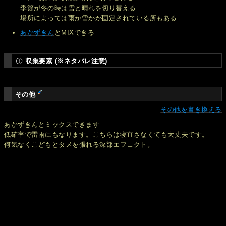
季節
が冬の時は雪と晴れを切り替える
場所によっては雨か雪かが固定されている所もある
あかずきん
とMIXできる
収集要素 (※ネタバレ注意)
その他
その他を書き換える
あかずきんとミックスできます
低確率で雷雨にもなります。こちらは寝直さなくても大丈夫です。
何気なくこどもとタメを張れる深部エフェクト。