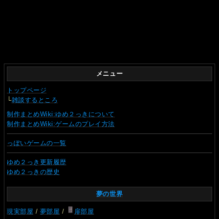
メニュー
トップページ
└
雑談するところ
制作まとめWiki:ゆめ２っきについて
制作まとめWiki:ゲームのプレイ方法
っぽいゲームの一覧
ゆめ２っき更新履歴
ゆめ２っきの歴史
夢の世界
現実部屋
/
夢部屋
/
扉部屋