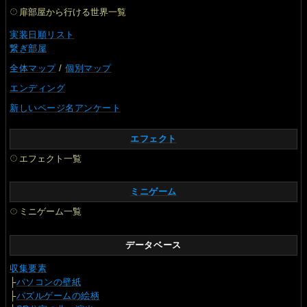
扉部屋から行ける世界一覧
実装日順リスト
繋ぎ部屋
全体マップ
/
個別マップ
エンディング
新しいページ名アンケート
エフェクト
エフェクト一覧
ミニゲーム
ミニゲーム一覧
データベース
収集要素
├
パソコンの壁紙
├
パズルゲームの絵柄