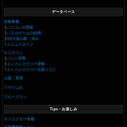
データベース
収集要素
├
パソコンの壁紙
├
パズルゲームの絵柄
├
SR分室の曲・演出
└
メニュータイプ
オンライン
├
バッジ攻略
├
エンドレスラリー攻略
└
エンドレスラリー出題リスト
お面・変身
やりこみ
スピードラン
Tips・お楽しみ
キャラクター名鑑
自販機検索ページ