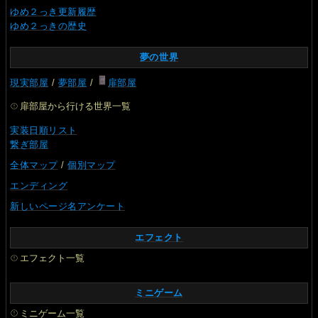
ゆめ２っき更新履歴
ゆめ２っきの歴史
夢の世界
現実部屋
/
夢部屋
/
扉部屋
扉部屋から行ける世界一覧
実装日順リスト
繋ぎ部屋
全体マップ
/
個別マップ
エンディング
新しいページ名アンケート
エフェクト
エフェクト一覧
ミニゲーム
ミニゲーム一覧