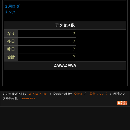
専用ロダ
リンク
アクセス数
なう
?
今日
?
昨日
?
合計
?
ZAWAZAWA
レンタルWIKI by
WIKIWIKI.jp*
/ Designed by
Olivia
/
広告について
/ 無料レン
タル掲示板
zawazawa