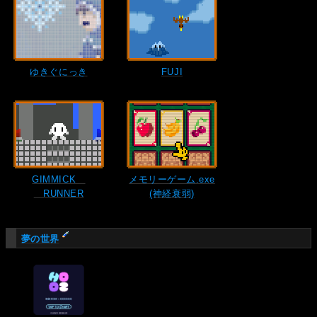
ゆきぐにっき
FUJI
GIMMICK
メモリーゲーム.exe
RUNNER
(神経衰弱)
夢の世界