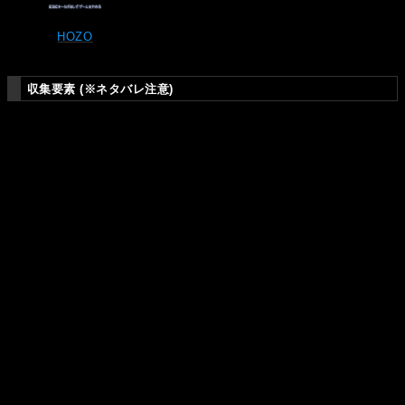
HOZO
収集要素 (※ネタバレ注意)