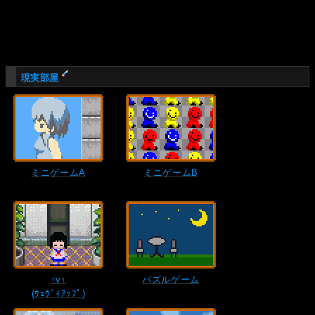
現実部屋
ミニゲームA
ミニゲームB
↑v↑
パズルゲーム
(ｳｪｳﾞｨｱｯﾌﾟ)