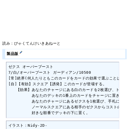
読み：びゃくてんけいきあねーと
製品版
ゼクス オーバーブースト

7/白/オーバーブースト ガーディアン/10500

[常]絶界(何人たりともこのカードをカードの効果で選ぶことはできな
[自]【有効】スクエア【誘発】このカードが登場する。

　　【効果】あなたのチャージにある白のカードを2枚選び、トラッシ
　　　　　　あなたのデッキの1番上のカードをチャージに置き、

　　　　　　あなたのチャージにあるゼクスを1枚選び、手札に戻し、
　　　　　　ノーマルスクエアにある相手のゼクスからコストの合計
　　　　　　好きな順番でデッキの下に置く。
イラスト：Nidy-2D-
