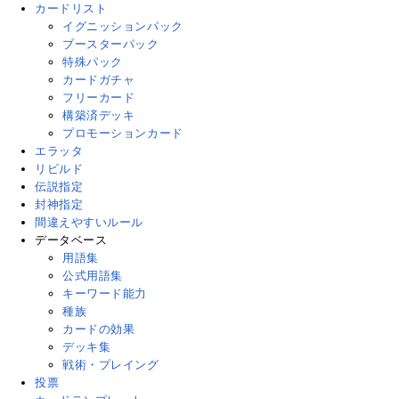
カードリスト
イグニッションパック
ブースターパック
特殊パック
カードガチャ
フリーカード
構築済デッキ
プロモーションカード
エラッタ
リビルド
伝説指定
封神指定
間違えやすいルール
データベース
用語集
公式用語集
キーワード能力
種族
カードの効果
デッキ集
戦術・プレイング
投票