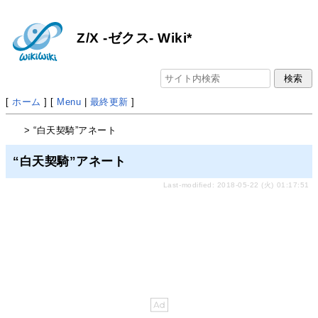
Z/X -ゼクス- Wiki*
[
ホーム
] [
Menu
|
最終更新
]
> “白天契騎”アネート
“白天契騎”アネート
Last-modified: 2018-05-22 (火) 01:17:51