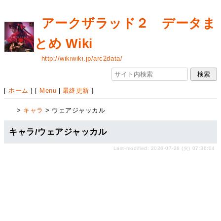
アークザラッド２ データま
とめ Wiki
http://wikiwiki.jp/arc2data/
[
ホーム
] [
Menu
|
最終更新
]
>
キャラ
> ウェアジャッカル
キャラ/ウェアジャッカル
Last-modified: 2026-07-28 (火) 07:36:04