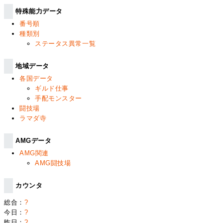
特殊能力データ
番号順
種類別
ステータス異常一覧
地域データ
各国データ
ギルド仕事
手配モンスター
闘技場
ラマダ寺
AMGデータ
AMG関連
AMG闘技場
カウンタ
総合：
?
今日：
?
昨日：
?