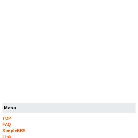
Menu
TOP
FAQ
SimpleBBS
Link