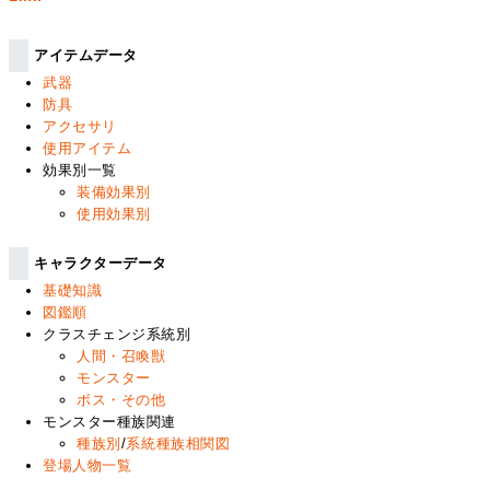
アイテムデータ
武器
防具
アクセサリ
使用アイテム
効果別一覧
装備効果別
使用効果別
キャラクターデータ
基礎知識
図鑑順
クラスチェンジ系統別
人間・召喚獣
モンスター
ボス・その他
モンスター種族関連
種族別
/
系統種族相関図
登場人物一覧