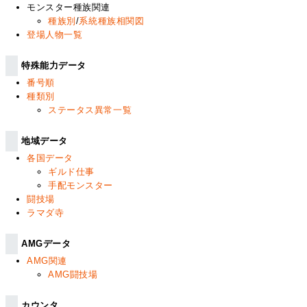
モンスター種族関連
種族別
/
系統種族相関図
登場人物一覧
特殊能力データ
番号順
種類別
ステータス異常一覧
地域データ
各国データ
ギルド仕事
手配モンスター
闘技場
ラマダ寺
AMGデータ
AMG関連
AMG闘技場
カウンタ