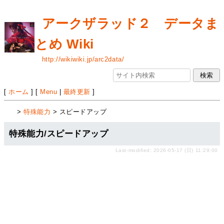
アークザラッド２ データま
とめ Wiki
http://wikiwiki.jp/arc2data/
[
ホーム
] [
Menu
|
最終更新
]
>
特殊能力
> スピードアップ
特殊能力/スピードアップ
Last-modified: 2026-05-17 (日) 11:29:00