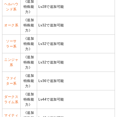
《追加
ヘルハウ
特殊能
Lv28で追加可能
ンド系
力》
《追加
オーク系
特殊能
Lv32で追加可能
力》
《追加
ソーサ
特殊能
Lv32で追加可能
ラー系
力》
《追加
ニンジャ
特殊能
Lv32で追加可能
系
力》
《追加
ファイ
特殊能
Lv36で追加可能
ター系
力》
《追加
ダークス
特殊能
Lv44で追加可能
ライム系
力》
《追加
マイティ