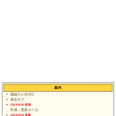
案内
議論スレ@101
過去ログ
2023/4/16 更新
作成・更新ルール
2023/4/16 更新