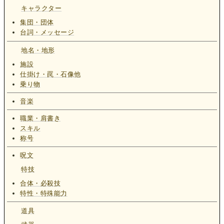
キャラクター
集団・団体
台詞・メッセージ
地名・地形
施設
仕掛け・罠・石像他
乗り物
音楽
職業・肩書き
スキル
称号
呪文
特技
合体・必殺技
特性・特殊能力
道具