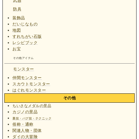
武器
防具
装飾品
だいじなもの
地図
すれちがい石版
レシピブック
お宝
その他アイテム
モンスター
仲間モンスター
スカウトモンスター
はぐれモンスター
その他
ちいさなメダルの景品
カジノの景品
裏技・バグ技・テクニック
俗称・通称
関連人物・団体
ダイの大冒険