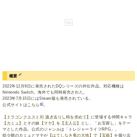
概要
2022年12月9日に発売されたDQシリーズの外伝作品。対応機種は
Nintendo Switch。海外でも同時発売された。
2023年7月15日にはSteam版も発売されている。
公式サイトは
こちら
。
【ドラゴンクエストXI 過ぎ去りし時を求めて】
に登場する仲間キャラ
【カミュ】
とその妹
【マヤ】
を
【主人公】
とし、「お宝探し」をテー
マとした作品。公式のジャンルは「トレジャーライフRPG」。
幼少期のカミュとマヤが
【はてしなき竜の大地】
で
【宝箱】
を掘り出