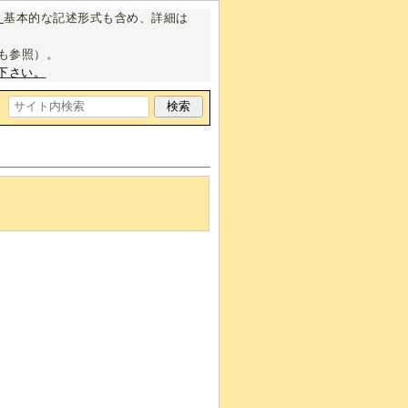
。
基本的な記述形式も含め、詳細は
も参照）。
下さい。