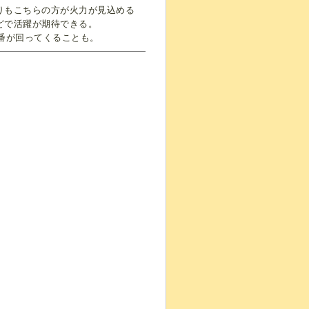
りもこちらの方が火力が見込める
どで活躍が期待できる。
番が回ってくることも。