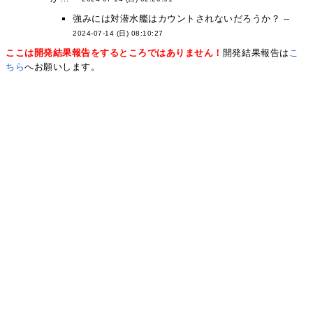
強みには対潜水艦はカウントされないだろうか？ --
2024-07-14 (日) 08:10:27
ここは開発結果報告をするところではありません！
開発結果報告は
こ
ちら
へお願いします。