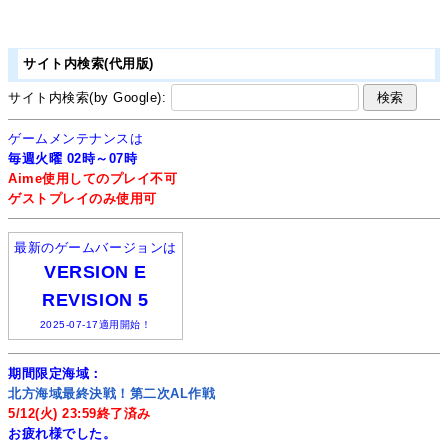
サイト内検索(代用版)
サイト内検索(by Google):
ゲームメンテナンスは
毎週火曜 02時～07時
Aime使用してのプレイ不可
ゲストプレイのみ使用可
最新のゲームバージョンは
VERSION E
REVISION 5
2025-07-17適用開始！
期間限定海域：
北方海域最終決戦！第二次AL作戦
5/12(火) 23:59終了済み
お疲れ様でした。