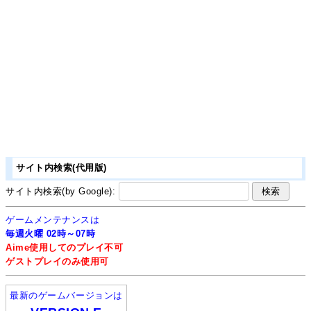
サイト内検索(代用版)
サイト内検索(by Google):
ゲームメンテナンスは
毎週火曜 02時～07時
Aime使用してのプレイ不可
ゲストプレイのみ使用可
最新のゲームバージョンは