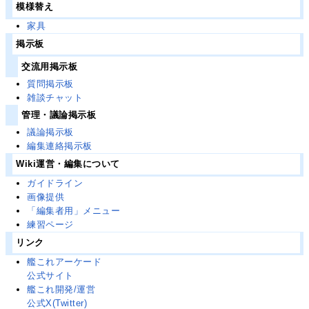
模様替え
家具
掲示板
交流用掲示板
質問掲示板
雑談チャット
管理・議論掲示板
議論掲示板
編集連絡掲示板
Wiki運営・編集について
ガイドライン
画像提供
「編集者用」メニュー
練習ページ
リンク
艦これアーケード
公式サイト
艦これ開発/運営
公式X(Twitter)