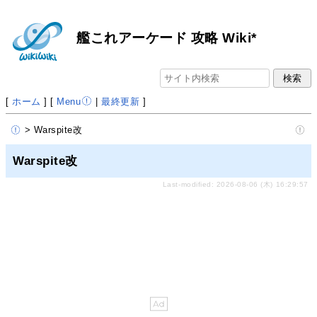
艦これアーケード 攻略 Wiki*
[
ホーム
] [
Menu
|
最終更新
]
> Warspite改
Warspite改
Last-modified: 2026-08-06 (木) 16:29:57