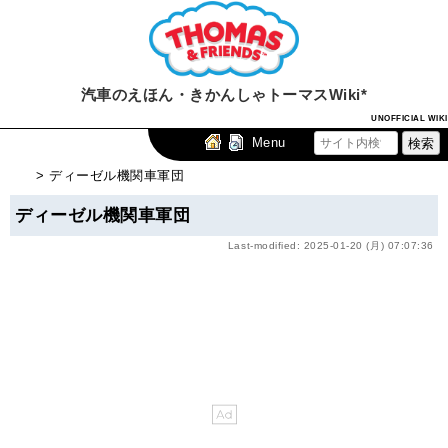
汽車のえほん・きかんしゃトーマスWiki*
UNOFFICIAL WIKI
Menu
> ディーゼル機関車軍団
ディーゼル機関車軍団
Last-modified: 2025-01-20 (月) 07:07:36