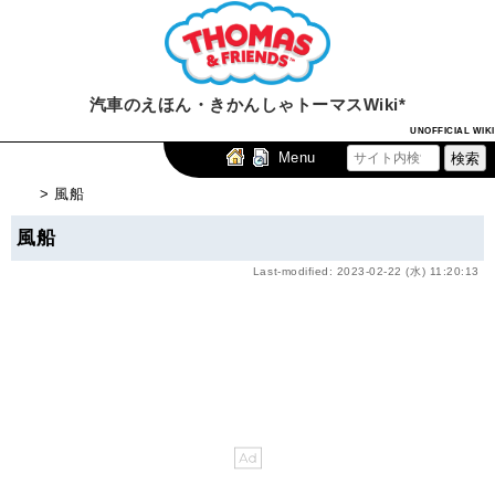
汽車のえほん・きかんしゃトーマスWiki*
UNOFFICIAL WIKI
Menu
> 風船
風船
Last-modified: 2023-02-22 (水) 11:20:13