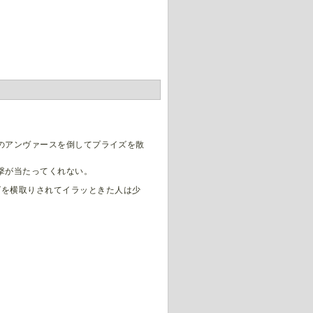
のアンヴァースを倒してプライズを散
撃が当たってくれない。
ズを横取りされてイラッときた人は少