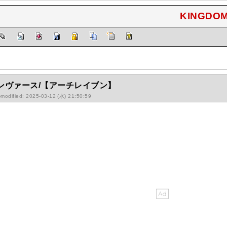
KINGDOM
】
ンヴァース/【アーチレイブン】
-modified: 2025-03-12 (水) 21:50:59