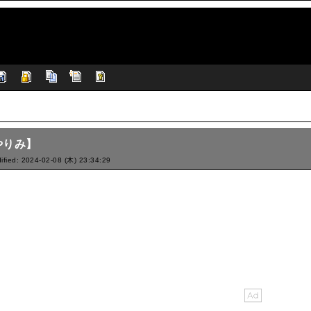
やりみ】
ified: 2024-02-08 (木) 23:34:29