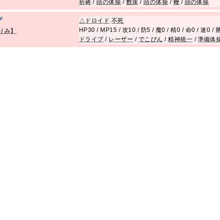
祈祷
/
頭の体操
/
数珠
/
頭の体操
/
鞭
/
頭の体操
△
ドロイド
不死
HP30 / MP15 / 攻10 / 防5 / 魔0 / 精0 / 命0 / 速0 
りみ】
ドライブ
/
レーザー
/
でこぴん
/
精神統一
/
準備体