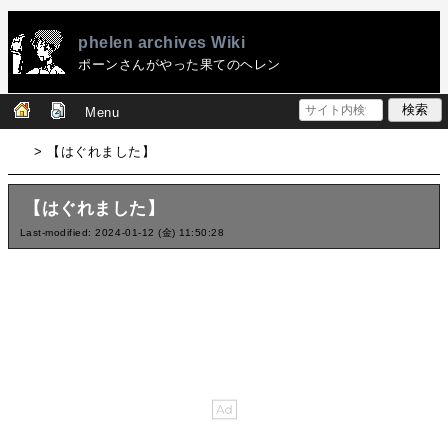
phelen archives Wiki
ポーンさんがやった果てのヘレン
Menu
> 【はぐれました】
【はぐれました】
Last-modified: 2024-01-12 (金) 11:50:28