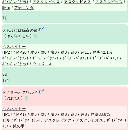
ﾎﾟｲｽﾞﾝﾊﾞﾀﾌﾗｲ
/
アスクレピオス
/
アスクレピオス
/
アスクレピオス
/
吸血
/
アナコンダ
71
犬も歩けば除夜の鐘
【ゆく年くる年】
R
△
スネイカー
HP27 / MP20 / 攻0 / 防0 / 魔0 / 精0 / 命0 / 速11 / 勝率42.1%
ﾎﾟｲｽﾞﾝﾊﾞﾀﾌﾗｲ
/
ﾎﾟｲｽﾞﾝﾊﾞﾀﾌﾗｲ
/
ﾎﾟｲｽﾞﾝﾊﾞﾀﾌﾗｲ
/
ﾎﾟｲｽﾞﾝﾊﾞﾀﾌﾗｲ
/
ﾎﾟｲｽﾞﾝﾊﾞﾀﾌﾗｲ
/
ウロボロス
32
174
ドクターオズワルド
【Vぽれん】
R
△
スネイカー
HP17 / MP17 / 攻5 / 防3 / 魔0 / 精0 / 命3 / 速8 / 勝率38.9%
セル
/
ﾎﾟｲｽﾞﾝﾊﾞﾀﾌﾗｲ
/
アスクレピオス
/
アスクレピオス
/
ﾎﾟｲｽﾞﾝﾊﾞﾀ
ﾌﾗｲ
/
孫の手