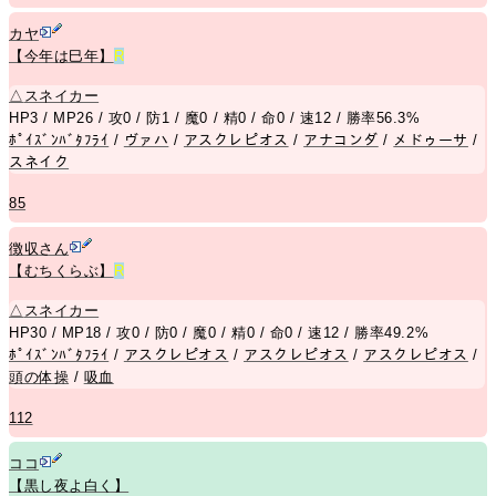
カヤ
【今年は巳年】
R
△
スネイカー
HP3 / MP26 / 攻0 / 防1 / 魔0 / 精0 / 命0 / 速12 / 勝率56.3%
ﾎﾟｲｽﾞﾝﾊﾞﾀﾌﾗｲ
/
ヴァハ
/
アスクレピオス
/
アナコンダ
/
メドゥーサ
/
スネイク
85
徴収さん
【むちくらぶ】
R
△
スネイカー
HP30 / MP18 / 攻0 / 防0 / 魔0 / 精0 / 命0 / 速12 / 勝率49.2%
ﾎﾟｲｽﾞﾝﾊﾞﾀﾌﾗｲ
/
アスクレピオス
/
アスクレピオス
/
アスクレピオス
/
頭の体操
/
吸血
112
ココ
【黒し夜よ白く】