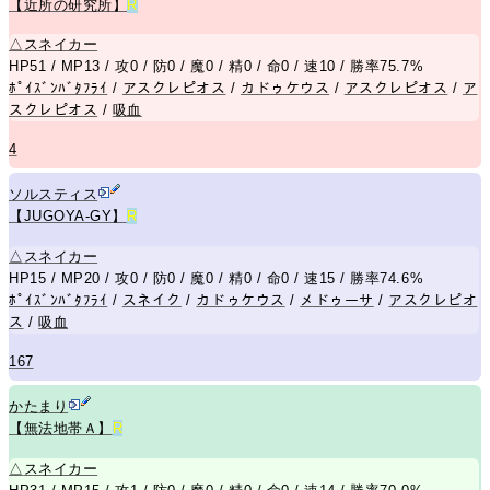
【近所の研究所】
R
△
スネイカー
HP51 / MP13 / 攻0 / 防0 / 魔0 / 精0 / 命0 / 速10 / 勝率75.7%
ﾎﾟｲｽﾞﾝﾊﾞﾀﾌﾗｲ
/
アスクレピオス
/
カドゥケウス
/
アスクレピオス
/
ア
スクレピオス
/
吸血
4
ソルスティス
【JUGOYA-GY】
R
△
スネイカー
HP15 / MP20 / 攻0 / 防0 / 魔0 / 精0 / 命0 / 速15 / 勝率74.6%
ﾎﾟｲｽﾞﾝﾊﾞﾀﾌﾗｲ
/
スネイク
/
カドゥケウス
/
メドゥーサ
/
アスクレピオ
ス
/
吸血
167
かたまり
【無法地帯Ａ】
R
△
スネイカー