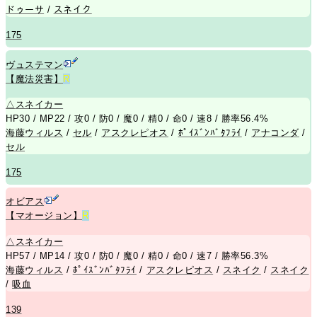
ドゥーサ
/
スネイク
175
ヴュステマン
【魔法災害】
R
△
スネイカー
HP30 / MP22 / 攻0 / 防0 / 魔0 / 精0 / 命0 / 速8 / 勝率56.4%
海藤ウィルス
/
セル
/
アスクレピオス
/
ﾎﾟｲｽﾞﾝﾊﾞﾀﾌﾗｲ
/
アナコンダ
/
セル
175
オビアス
【マオージョン】
R
△
スネイカー
HP57 / MP14 / 攻0 / 防0 / 魔0 / 精0 / 命0 / 速7 / 勝率56.3%
海藤ウィルス
/
ﾎﾟｲｽﾞﾝﾊﾞﾀﾌﾗｲ
/
アスクレピオス
/
スネイク
/
スネイク
/
吸血
139