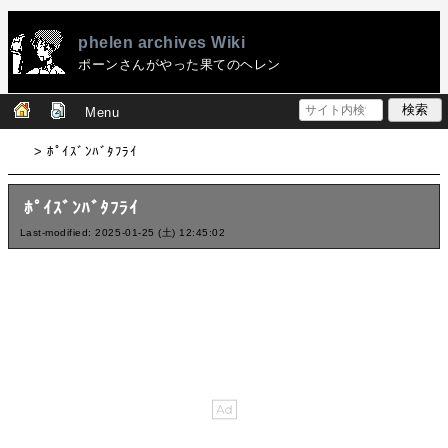
phelen archives Wiki
ポーンさんがやった果てのヘレン
Menu
> ﾎﾟｲｽﾞﾝﾊﾞﾀﾌﾗｲ
ﾎﾟｲｽﾞﾝﾊﾞﾀﾌﾗｲ
Last-modified: 2025-01-25 (土) 12:45:02