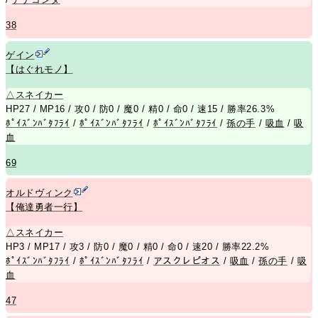
38
ゲイン
【はぐれモノ】
△
スネイカー
HP27 / MP16 / 攻0 / 防0 / 魔0 / 精0 / 命0 / 速15 / 勝率26.3%
ﾎﾟｲｽﾞﾝﾊﾞﾀﾌﾗｲ
/
ﾎﾟｲｽﾞﾝﾊﾞﾀﾌﾗｲ
/
ﾎﾟｲｽﾞﾝﾊﾞﾀﾌﾗｲ
/
孫の手
/
吸血
/
吸
血
69
オルドヴィンク
【俺達勇者一行】
△
スネイカー
HP3 / MP17 / 攻3 / 防0 / 魔0 / 精0 / 命0 / 速20 / 勝率22.2%
ﾎﾟｲｽﾞﾝﾊﾞﾀﾌﾗｲ
/
ﾎﾟｲｽﾞﾝﾊﾞﾀﾌﾗｲ
/
アスクレピオス
/
吸血
/
孫の手
/
吸
血
47