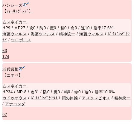
バンシーズ
【ﾌｫｰﾘﾝｸﾞﾗﾌﾞ】
△
スネイカー
HP9 / MP27 / 攻0 / 防0 / 魔0 / 精0 / 命0 / 速10 / 勝率17.6%
海藤ウィルス
/
海藤ウィルス
/
精神統一
/
海藤ウィルス
/
ﾎﾟｲｽﾞﾝﾊﾞﾀﾌ
ﾗｲ
/
ウロボロス
63
174
老兵辺根
【ニオベ】
△
スネイカー
HP34 / MP 8 / 攻31 / 防0 / 魔0 / 精0 / 命0 / 速0 / 勝率10.0%
カドゥケウス
/
ﾎﾟｲｽﾞﾝﾊﾞﾀﾌﾗｲ
/
頭の体操
/
アスクレピオス
/
精神統一
/
アナコンダ
97