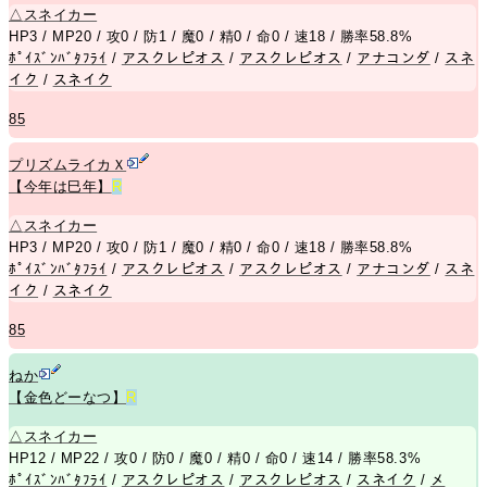
△
スネイカー
HP3 / MP20 / 攻0 / 防1 / 魔0 / 精0 / 命0 / 速18 / 勝率58.8%
ﾎﾟｲｽﾞﾝﾊﾞﾀﾌﾗｲ
/
アスクレピオス
/
アスクレピオス
/
アナコンダ
/
スネ
イク
/
スネイク
85
プリズムライカＸ
【今年は巳年】
R
△
スネイカー
HP3 / MP20 / 攻0 / 防1 / 魔0 / 精0 / 命0 / 速18 / 勝率58.8%
ﾎﾟｲｽﾞﾝﾊﾞﾀﾌﾗｲ
/
アスクレピオス
/
アスクレピオス
/
アナコンダ
/
スネ
イク
/
スネイク
85
ねか
【金色どーなつ】
R
△
スネイカー
HP12 / MP22 / 攻0 / 防0 / 魔0 / 精0 / 命0 / 速14 / 勝率58.3%
ﾎﾟｲｽﾞﾝﾊﾞﾀﾌﾗｲ
/
アスクレピオス
/
アスクレピオス
/
スネイク
/
メ