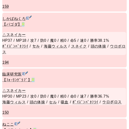
159
しかばねくろ
【パゴダ】
R
△
スネイカー
HP37 / MP18 / 攻7 / 防0 / 魔0 / 精0 / 命5 / 速0 / 勝率38.1%
ﾎﾟｲｽﾞﾝﾊﾞﾀﾌﾗｲ
/
セル
/
海藤ウィルス
/
スネイク
/
頭の体操
/
ウロボロ
ス
194
臨床研究医
【ﾌｫｰﾘﾝｸﾞﾗﾌﾞ】
R
△
スネイカー
HP30 / MP23 / 攻0 / 防0 / 魔0 / 精0 / 命0 / 速7 / 勝率36.7%
海藤ウィルス
/
頭の体操
/
セル
/
吸血
/
ﾎﾟｲｽﾞﾝﾊﾞﾀﾌﾗｲ
/
ウロボロス
150
ねここ