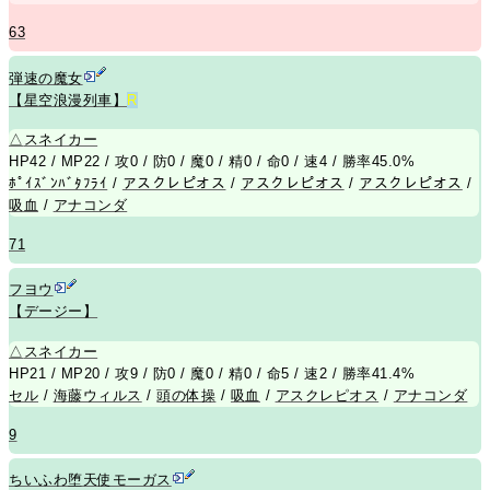
63
弾速の魔女
【星空浪漫列車】
R
△
スネイカー
HP42 / MP22 / 攻0 / 防0 / 魔0 / 精0 / 命0 / 速4 / 勝率45.0%
ﾎﾟｲｽﾞﾝﾊﾞﾀﾌﾗｲ
/
アスクレピオス
/
アスクレピオス
/
アスクレピオス
/
吸血
/
アナコンダ
71
フヨウ
【デージー】
△
スネイカー
HP21 / MP20 / 攻9 / 防0 / 魔0 / 精0 / 命5 / 速2 / 勝率41.4%
セル
/
海藤ウィルス
/
頭の体操
/
吸血
/
アスクレピオス
/
アナコンダ
9
ちいふわ堕天使モーガス