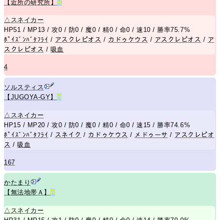
【近所の研究所】
R
△
スネイカー
HP51 / MP13 / 攻0 / 防0 / 魔0 / 精0 / 命0 / 速10 / 勝率75.7%
ﾎﾟｲｽﾞﾝﾊﾞﾀﾌﾗｲ
/
アスクレピオス
/
カドゥケウス
/
アスクレピオス
/
ア
スクレピオス
/
吸血
4
ソルスティス
【JUGOYA-GY】
R
△
スネイカー
HP15 / MP20 / 攻0 / 防0 / 魔0 / 精0 / 命0 / 速15 / 勝率74.6%
ﾎﾟｲｽﾞﾝﾊﾞﾀﾌﾗｲ
/
スネイク
/
カドゥケウス
/
メドゥーサ
/
アスクレピオ
ス
/
吸血
167
かたまり
【無法地帯Ａ】
R
△
スネイカー