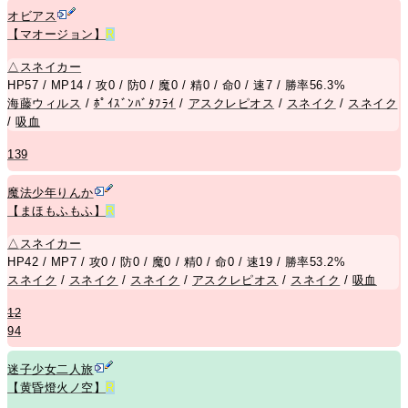
オビアス
【マオージョン】
R
△
スネイカー
HP57 / MP14 / 攻0 / 防0 / 魔0 / 精0 / 命0 / 速7 / 勝率56.3%
海藤ウィルス
/
ﾎﾟｲｽﾞﾝﾊﾞﾀﾌﾗｲ
/
アスクレピオス
/
スネイク
/
スネイク
/
吸血
139
魔法少年りんか
【まほもふもふ】
R
△
スネイカー
HP42 / MP7 / 攻0 / 防0 / 魔0 / 精0 / 命0 / 速19 / 勝率53.2%
スネイク
/
スネイク
/
スネイク
/
アスクレピオス
/
スネイク
/
吸血
12
94
迷子少女二人旅
【黄昏燈火ノ空】
R