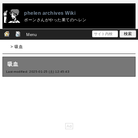
phelen archives Wiki
ポーンさんがやった果てのヘレン
Menu
> 吸血
吸血
Last-modified: 2025-01-25 (土) 12:45:43