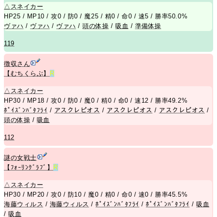
△
スネイカー
HP25 / MP10 / 攻0 / 防0 / 魔25 / 精0 / 命0 / 速5 / 勝率50.0%
ヴァハ
/
ヴァハ
/
ヴァハ
/
頭の体操
/
吸血
/
準備体操
119
徴収さん
【むちくらぶ】
R
△
スネイカー
HP30 / MP18 / 攻0 / 防0 / 魔0 / 精0 / 命0 / 速12 / 勝率49.2%
ﾎﾟｲｽﾞﾝﾊﾞﾀﾌﾗｲ
/
アスクレピオス
/
アスクレピオス
/
アスクレピオス
/
頭の体操
/
吸血
112
謎の女戦士
【ﾌｫｰﾘﾝｸﾞﾗﾌﾞ】
R
△
スネイカー
HP30 / MP20 / 攻0 / 防10 / 魔0 / 精0 / 命0 / 速0 / 勝率45.5%
海藤ウィルス
/
海藤ウィルス
/
ﾎﾟｲｽﾞﾝﾊﾞﾀﾌﾗｲ
/
ﾎﾟｲｽﾞﾝﾊﾞﾀﾌﾗｲ
/
吸血
/
吸血