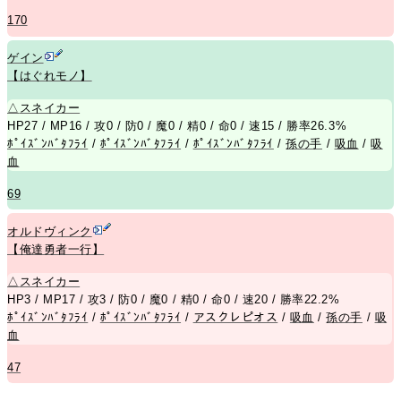
170
ゲイン
【はぐれモノ】
△
スネイカー
HP27 / MP16 / 攻0 / 防0 / 魔0 / 精0 / 命0 / 速15 / 勝率26.3%
ﾎﾟｲｽﾞﾝﾊﾞﾀﾌﾗｲ
/
ﾎﾟｲｽﾞﾝﾊﾞﾀﾌﾗｲ
/
ﾎﾟｲｽﾞﾝﾊﾞﾀﾌﾗｲ
/
孫の手
/
吸血
/
吸
血
69
オルドヴィンク
【俺達勇者一行】
△
スネイカー
HP3 / MP17 / 攻3 / 防0 / 魔0 / 精0 / 命0 / 速20 / 勝率22.2%
ﾎﾟｲｽﾞﾝﾊﾞﾀﾌﾗｲ
/
ﾎﾟｲｽﾞﾝﾊﾞﾀﾌﾗｲ
/
アスクレピオス
/
吸血
/
孫の手
/
吸
血
47