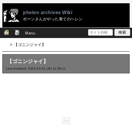
phelen archives Wiki
ポーンさんがやった果てのヘレン
Menu
> 【ゴニンジャイ】
【ゴニンジャイ】
Last-modified: 2024-02-01 (木) 11:59:11