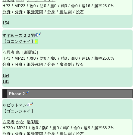
HP3 / MP23 / 攻0 / 防0 / 魔0 / 精0 / 命0 / 速16 / 勝率25.0%
分身
/
分身
/
浪漫死阿
/
分身
/
魔法剣
/
投石
154
すずめーズ２２羽
【ゴニンジャイ】
R
△
忍者
鳥
［
新聞紙
］
HP3 / MP23 / 攻0 / 防0 / 魔0 / 精0 / 命0 / 速16 / 勝率25.0%
分身
/
分身
/
浪漫死阿
/
分身
/
魔法剣
/
投石
154
181
Phase 2
８ビットマン
【ゴニンジャイ】
△
忍者
かな
-
迷彩服
-
HP30 / MP21 / 攻0 / 防0 / 魔0 / 精0 / 命0 / 速9 / 勝率58.3%
分身
/
分身
/
浪漫死阿
/
分身
/
魔法剣
/
投石