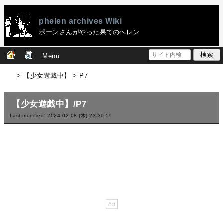
phelen archives Wiki
ポーンさんがやった果てのヘレン
Menu
> 【少女遊戯中】 > P7
【少女遊戯中】/P7
Last-modified: 2024-02-08 (木) 23:30:59