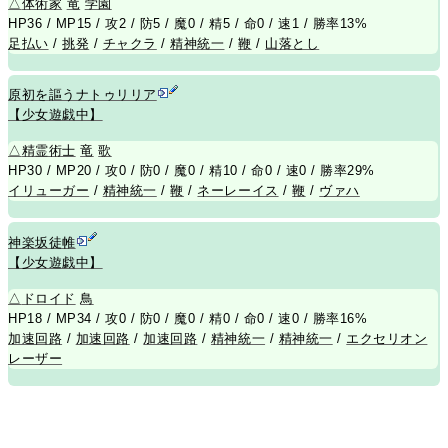
△
体術家
竜
学園
HP36 / MP15 / 攻2 / 防5 / 魔0 / 精5 / 命0 / 速1 / 勝率13%
足払い
/
挑発
/
チャクラ
/
精神統一
/
鞭
/
山落とし
原初を謳うナトゥリリア
【少女遊戯中】
△
精霊術士
竜
歌
HP30 / MP20 / 攻0 / 防0 / 魔0 / 精10 / 命0 / 速0 / 勝率29%
イリューガー
/
精神統一
/
鞭
/
ネーレーイス
/
鞭
/
ヴァハ
神楽坂徒帷
【少女遊戯中】
△
ドロイド
鳥
HP18 / MP34 / 攻0 / 防0 / 魔0 / 精0 / 命0 / 速0 / 勝率16%
加速回路
/
加速回路
/
加速回路
/
精神統一
/
精神統一
/
エクセリオン
レーザー