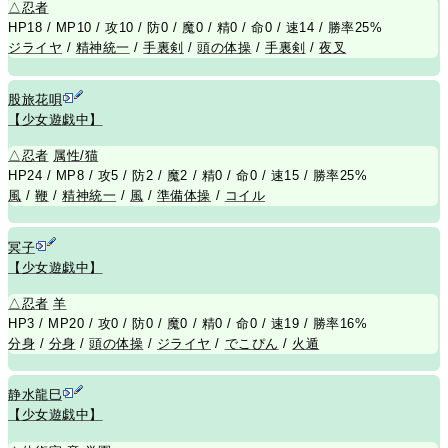
△
忍者
HP18 / MP10 / 攻10 / 防0 / 魔0 / 精0 / 命0 / 速14 / 勝率25%
ジライヤ
/
精神統一
/
手裏剣
/
頭の体操
/
手裏剣
/
夜叉
股旅花唄
【少女遊戯中】
△
忍者
属性/猫
HP24 / MP8 / 攻5 / 防2 / 魔2 / 精0 / 命0 / 速15 / 勝率25%
風
/
鞭
/
精神統一
/
風
/
準備体操
/
コイル
冥子
【少女遊戯中】
△
忍者
羊
HP3 / MP20 / 攻0 / 防0 / 魔0 / 精0 / 命0 / 速19 / 勝率16%
分身
/
分身
/
頭の体操
/
ジライヤ
/
でこぴん
/
火遁
静水龍巳
【少女遊戯中】