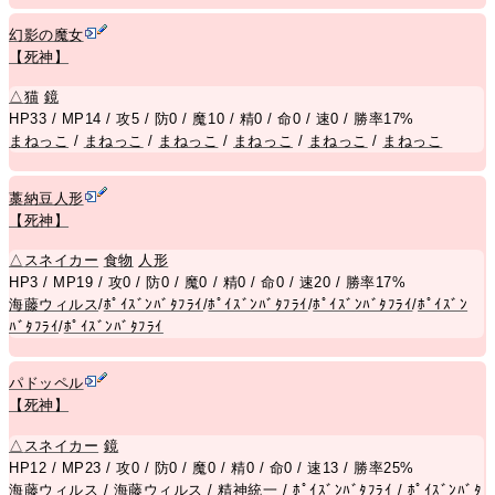
幻影の魔女
【死神】
△
猫
鏡
HP33 / MP14 / 攻5 / 防0 / 魔10 / 精0 / 命0 / 速0 / 勝率17%
まねっこ
/
まねっこ
/
まねっこ
/
まねっこ
/
まねっこ
/
まねっこ
藁納豆人形
【死神】
△
スネイカー
食物
人形
HP3 / MP19 / 攻0 / 防0 / 魔0 / 精0 / 命0 / 速20 / 勝率17%
海藤ウィルス
/
ﾎﾟｲｽﾞﾝﾊﾞﾀﾌﾗｲ
/
ﾎﾟｲｽﾞﾝﾊﾞﾀﾌﾗｲ
/
ﾎﾟｲｽﾞﾝﾊﾞﾀﾌﾗｲ
/
ﾎﾟｲｽﾞﾝ
ﾊﾞﾀﾌﾗｲ
/
ﾎﾟｲｽﾞﾝﾊﾞﾀﾌﾗｲ
パドッペル
【死神】
△
スネイカー
鏡
HP12 / MP23 / 攻0 / 防0 / 魔0 / 精0 / 命0 / 速13 / 勝率25%
海藤ウィルス
/
海藤ウィルス
/
精神統一
/
ﾎﾟｲｽﾞﾝﾊﾞﾀﾌﾗｲ
/
ﾎﾟｲｽﾞﾝﾊﾞﾀ