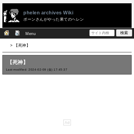
phelen archives Wiki
ポーンさんがやった果てのヘレン
Menu
> 【死神】
【死神】
Last-modified: 2024-02-09 (金) 17:45:37