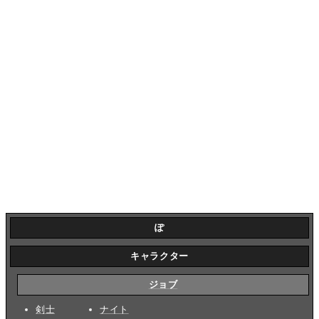
ぽ
キャラクター
ジョブ
剣士
ナイト