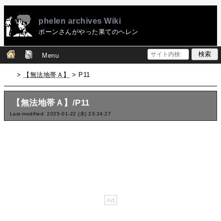
phelen archives Wiki
ポーンさんがやった果てのヘレン
Menu
>
【無法地帯Ａ】
> P11
【無法地帯Ａ】/P11
Last-modified: 2025-01-22 (水) 23:24:27