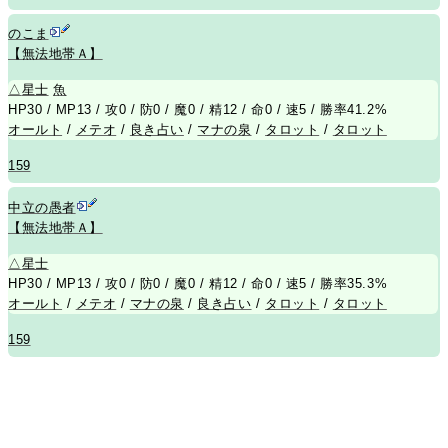
のこま
【無法地帯Ａ】
△
星士
魚
HP30 / MP13 / 攻0 / 防0 / 魔0 / 精12 / 命0 / 速5 / 勝率41.2%
オールト
/
メテオ
/
良き占い
/
マナの泉
/
タロット
/
タロット
159
中立の愚者
【無法地帯Ａ】
△
星士
HP30 / MP13 / 攻0 / 防0 / 魔0 / 精12 / 命0 / 速5 / 勝率35.3%
オールト
/
メテオ
/
マナの泉
/
良き占い
/
タロット
/
タロット
159