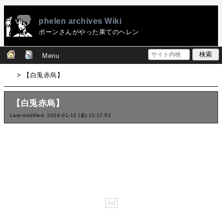
phelen archives Wiki
ポーンさんがやった果てのヘレン
Menu
> 【白兎赤烏】
【白兎赤烏】
Last-modified: 2024-01-12 (金) 11:17:02