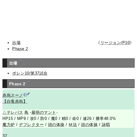
出場
《
リージョン/P10
》
Phase 2
出場
ポレン10/第37試合
Phase 2
赤烏スーノ
【白兎赤烏】
△
テレパス
鳥
-
最弱のマント
-
HP15 / MP9 / 攻0 / 防0 / 魔0 / 精0 / 命0 / 速26 / 勝率48.0%
魔力炉
/
デフレクター
/
頭の体操
/
Ｍ法
/
頭の体操
/
詠唱
37