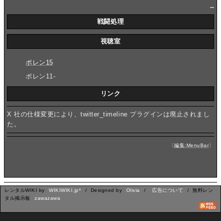
_
戦闘処理
視聴室
ポレン15
ポレン11-
リンク
X 社の仕様変更により、twitter_timeline プラグインは廃止されまし
た。
〔
編集:MenuBar
〕
レンタルWIKI by
WIKIWIKI.jp*
/ Designed by
Olivia
/
広告について
/ 無料レン
タル掲示板
zawazawa