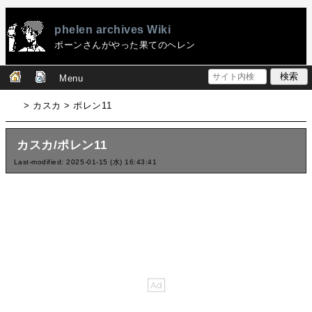
phelen archives Wiki
ポーンさんがやった果てのヘレン
Menu
> カスカ > ポレン11
カスカ/ポレン11
Last-modified: 2025-01-15 (水) 16:43:41