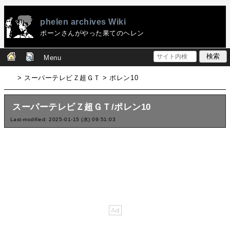
phelen archives Wiki
ポーンさんがやった果てのヘレン
Menu
> スーパーテレビＺ超ＧＴ > ポレン10
スーパーテレビＺ超ＧＴ/ポレン10
Last-modified: 2025-01-15 (水) 09:51:03