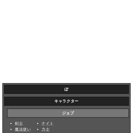
ぽ
キャラクター
ジョブ
剣士
ナイト
魔法使い
力士