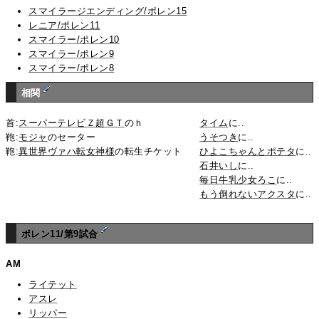
スマイラージエンディング/ポレン15
レニア/ポレン11
スマイラー/ポレン10
スマイラー/ポレン9
スマイラー/ポレン8
相関
首:
スーパーテレビＺ超ＧＴ
のｈ
タイム
に..
鞄:
モジャ
のセーター
うそつき
に..
鞄:
異世界ヴァハ転女神様
の転生チケット
ひよこちゃんとポテタ
に..
石井いし
に..
毎日牛乳少女ろこ
に..
もう倒れないアクスタ
に..
ポレン11/第9試合
AM
ライテット
アスレ
リッパー