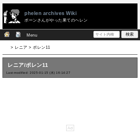
phelen archives Wiki
ポーンさんがやった果てのヘレン
Menu
> レニア > ポレン11
レニア/ポレン11
Last-modified: 2025-01-15 (水) 16:14:27