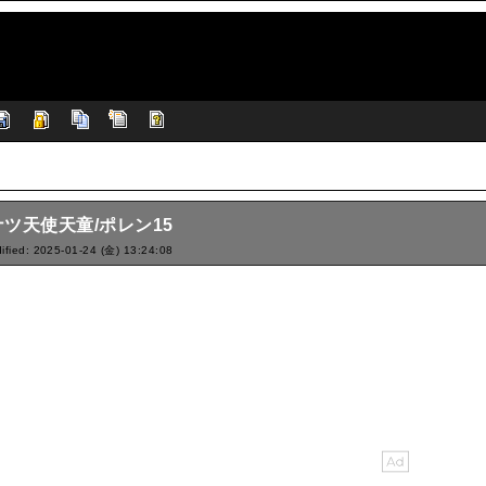
ツ天使天童/ポレン15
ified: 2025-01-24 (金) 13:24:08