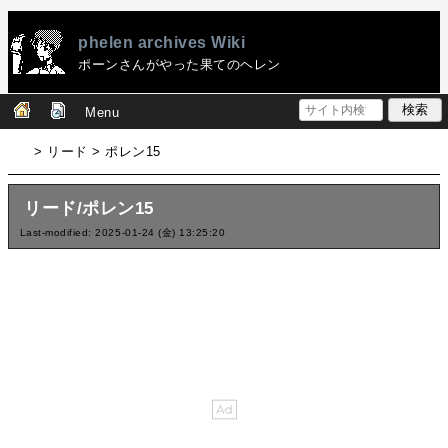
phelen archives Wiki
ポーンさんがやった果てのヘレン
Menu
> リード > ポレン15
リード/ポレン15
Last-modified: 2025-01-24 (金) 13:25:20