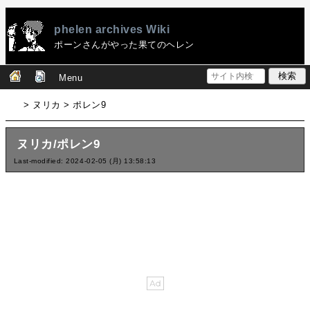
phelen archives Wiki
ポーンさんがやった果てのヘレン
Menu
> ヌリカ > ポレン9
ヌリカ/ポレン9
Last-modified: 2024-02-05 (月) 13:58:13