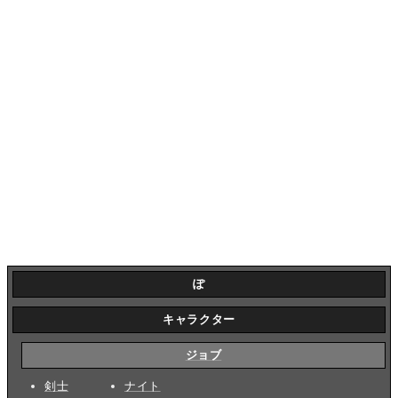
ぽ
キャラクター
ジョブ
剣士
ナイト