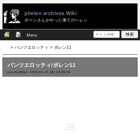
phelen archives Wiki
ポーンさんがやった果てのヘレン
Menu
> パンツエロッティ > ポレン11
パンツエロッティ/ポレン11
Last-modified: 2025-01-15 (水) 19:39:38