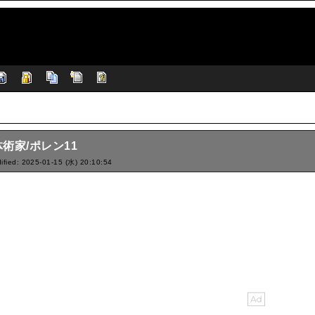
術家/ポレン11
ified: 2025-01-15 (水) 20:10:54