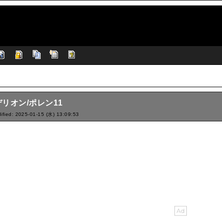
リオン/ポレン11
ified: 2025-01-15 (水) 13:09:53