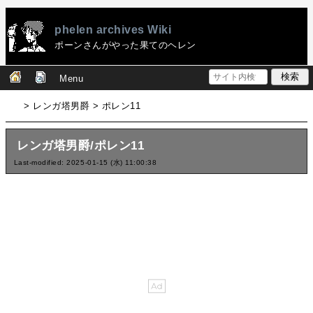
phelen archives Wiki
ポーンさんがやった果てのヘレン
Menu
> レンガ塔男爵 > ポレン11
レンガ塔男爵/ポレン11
Last-modified: 2025-01-15 (水) 11:00:38