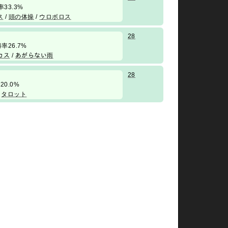
勝率33.3%
ス
/
頭の体操
/
ウロボロス
28
/ 勝率26.7%
カス
/
あがらない雨
28
率20.0%
/
タロット