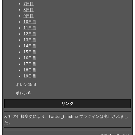
7日目
8日目
9日目
10日目
11日目
12日目
13日目
14日目
15日目
16日目
17日目
18日目
19日目
ポレン15-8
ポレン6-
リンク
X 社の仕様変更により、twitter_timeline プラグインは廃止されまし
た。