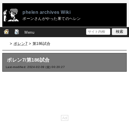
phelen archives Wiki
ポーンさんがやった果てのヘレン
Menu
>
ポレン7
> 第186試合
ポレン7/第186試合
Last-modified: 2024-02-09 (金) 00:20:27