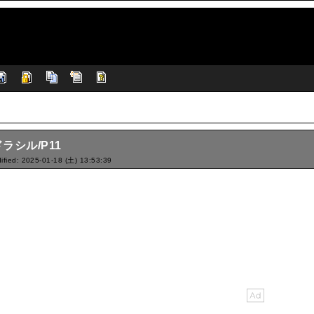
ラシル/P11
ified: 2025-01-18 (土) 13:53:39