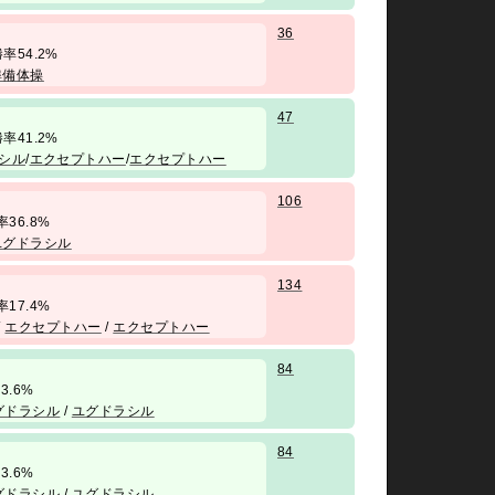
36
/ 勝率54.2%
準備体操
47
/ 勝率41.2%
シル
/
エクセプトハー
/
エクセプトハー
106
勝率36.8%
ユグドラシル
134
勝率17.4%
/
エクセプトハー
/
エクセプトハー
84
率3.6%
グドラシル
/
ユグドラシル
84
率3.6%
グドラシル
/
ユグドラシル