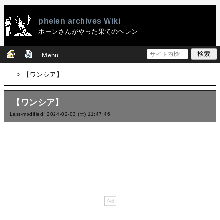
phelen archives Wiki
ポーンさんがやった果てのヘレン
Menu
> 【ワンシア】
【ワンシア】
Last-modified: 2024-02-03 (土) 11:47:46