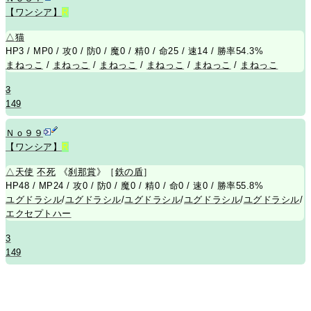
【ワンシア】
R
△
猫
HP3 / MP0 / 攻0 / 防0 / 魔0 / 精0 / 命25 / 速14 / 勝率54.3%
まねっこ
/
まねっこ
/
まねっこ
/
まねっこ
/
まねっこ
/
まねっこ
3
149
Ｎｏ９９
【ワンシア】
R
△
天使
不死
《
刹那賞
》［
鉄の盾
］
HP48 / MP24 / 攻0 / 防0 / 魔0 / 精0 / 命0 / 速0 / 勝率55.8%
ユグドラシル
/
ユグドラシル
/
ユグドラシル
/
ユグドラシル
/
ユグドラシル
/
エクセプトハー
3
149