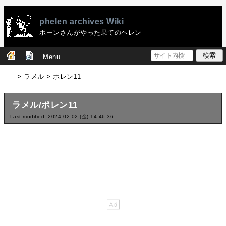
phelen archives Wiki
ポーンさんがやった果てのヘレン
Menu
> ラメル > ポレン11
ラメル/ポレン11
Last-modified: 2024-02-02 (金) 14:46:36