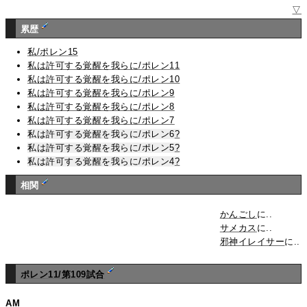
▽
累歴
私/ポレン15
私は許可する覚醒を我らに/ポレン11
私は許可する覚醒を我らに/ポレン10
私は許可する覚醒を我らに/ポレン9
私は許可する覚醒を我らに/ポレン8
私は許可する覚醒を我らに/ポレン7
私は許可する覚醒を我らに/ポレン6
?
私は許可する覚醒を我らに/ポレン5
?
私は許可する覚醒を我らに/ポレン4
?
相関
かんごし
に..
サメカス
に..
邪神イレイサー
に..
ポレン11/第109試合
AM