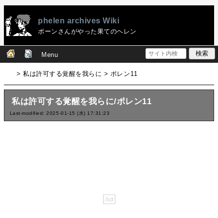
phelen archives Wiki
ポーンさんがやった果てのヘレン
Menu
> 私は許可する覚醒を我らに > ポレン11
私は許可する覚醒を我らに/ポレン11
Last-modified: 2025-01-15 (水) 17:31:23