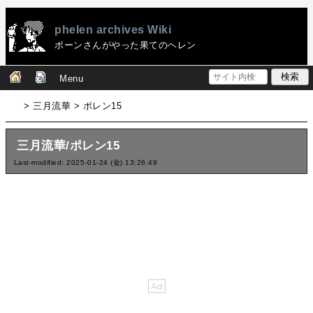
phelen archives Wiki
ポーンさんがやった果てのヘレン
Menu
> 三月流華 > ポレン15
三月流華/ポレン15
Last-modified: 2025-01-24 (金) 13:26:49